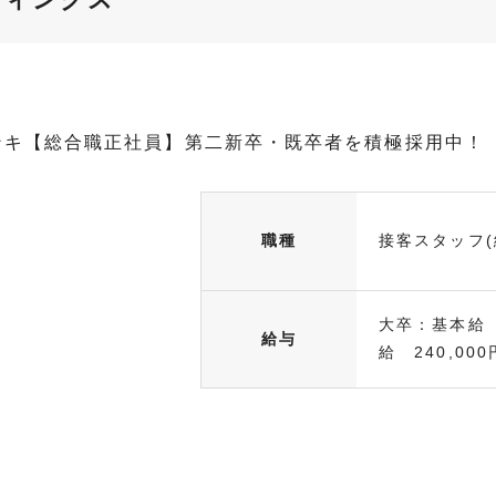
ンキ【総合職正社員】第二新卒・既卒者を積極採用中！
職種
接客スタッフ(
大卒：基本給 
給与
給 240,000