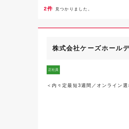
2件
見つかりました。
株式会社ケーズホール
正社員
＜内々定最短3週間／オンライン