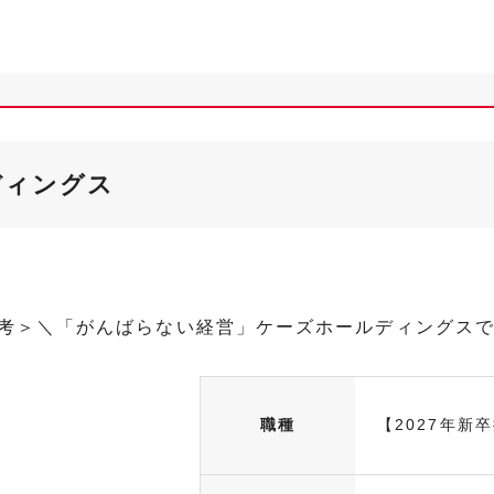
ディングス
選考＞＼「がんばらない経営」ケーズホールディングス
職種
【2027年新