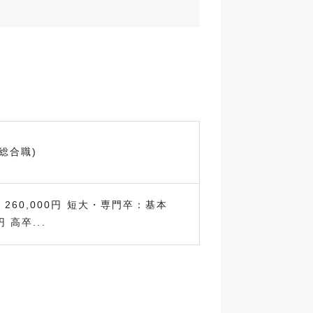
総合職)
260,000円 短大・専門卒：基本
円 高卒...