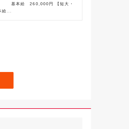
本給 260,000円 【短大・
給...