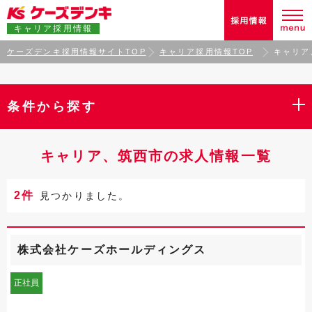
キャリア採用情報
ケーズデンキ採用情報サイトTOP
キャリア採用情報TOP
キャリア
条件から探す
キャリア、筑西市の求人情報一覧
2件
見つかりました。
株式会社ケーズホールディングス
正社員