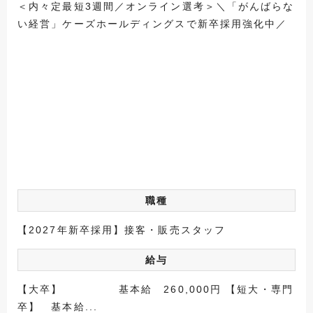
＜内々定最短3週間／オンライン選考＞＼「がんばらな
い経営」ケーズホールディングスで新卒採用強化中／
職種
【2027年新卒採用】接客・販売スタッフ
給与
【大卒】 基本給 260,000円 【短大・専門
卒】 基本給...