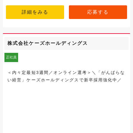
詳細をみる
応募する
株式会社ケーズホールディングス
正社員
＜内々定最短3週間／オンライン選考＞＼「がんばらな
い経営」ケーズホールディングスで新卒採用強化中／