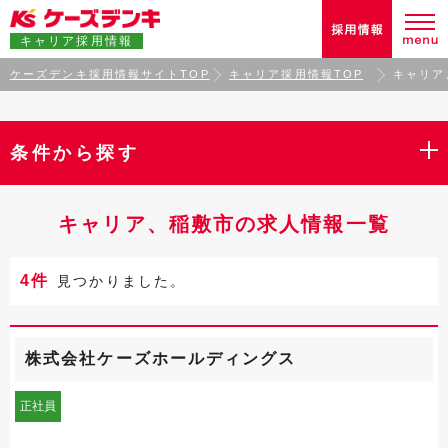
キャリア採用情報
ケーズデンキ採用情報サイトTOP
キャリア採用情報TOP
キャリア
条件から探す
キャリア、稲敷市の求人情報一覧
4件
見つかりました。
株式会社ケーズホールディングス
正社員