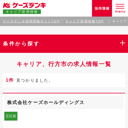
キャリア採用情報
ケーズデンキ採用情報サイトTOP
キャリア採用情報TOP
キャリア
条件から探す
キャリア、行方市の求人情報一覧
1件
見つかりました。
株式会社ケーズホールディングス
正社員