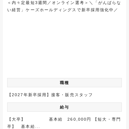
＜内々定最短3週間／オンライン選考＞＼「がんばらな
い経営」ケーズホールディングスで新卒採用強化中／
職種
【2027年新卒採用】接客・販売スタッフ
給与
【大卒】 基本給 260,000円 【短大・専門
卒】 基本給...