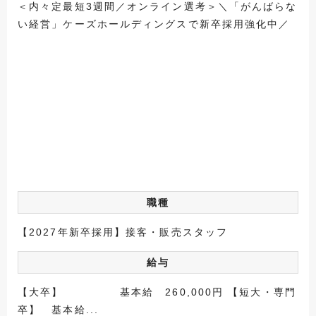
＜内々定最短3週間／オンライン選考＞＼「がんばらな
い経営」ケーズホールディングスで新卒採用強化中／
職種
【2027年新卒採用】接客・販売スタッフ
給与
【大卒】 基本給 260,000円 【短大・専門
卒】 基本給...