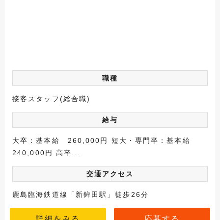
職種
接客スタッフ(総合職)
給与
大卒：基本給 260,000円 短大・専門卒：基本給
240,000円 高卒...
交通アクセス
鹿島臨海鉄道線「新鉾田駅」徒歩26分
詳細をみる
応募する