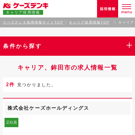
キャリア採用情報
ケーズデンキ採用情報サイトTOP
キャリア採用情報TOP
キャリア
条件から探す
キャリア、鉾田市の求人情報一覧
2件
見つかりました。
株式会社ケーズホールディングス
正社員