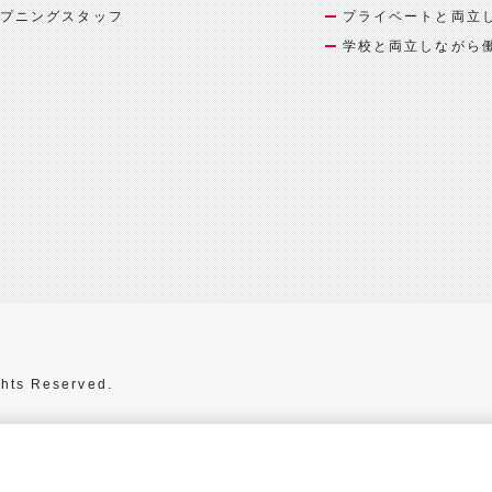
プニングスタッフ
プライベートと両立
学校と両立しながら
hts Reserved.