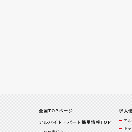
全国TOPページ
求人
アル
アルバイト・パート採用情報TOP
キャ
お仕事紹介