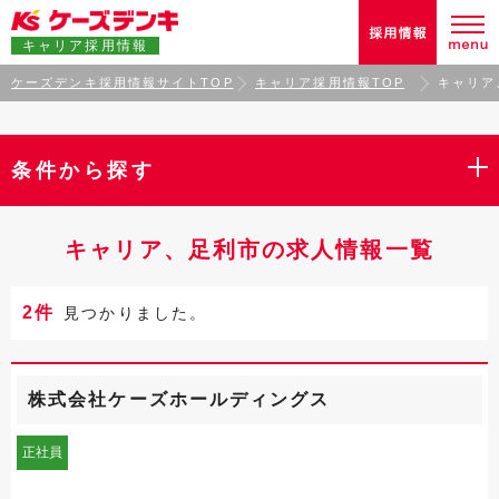
キャリア採用情報
ケーズデンキ採用情報サイトTOP
キャリア採用情報TOP
キャリア
条件から探す
キャリア、足利市の求人情報一覧
2件
見つかりました。
株式会社ケーズホールディングス
正社員