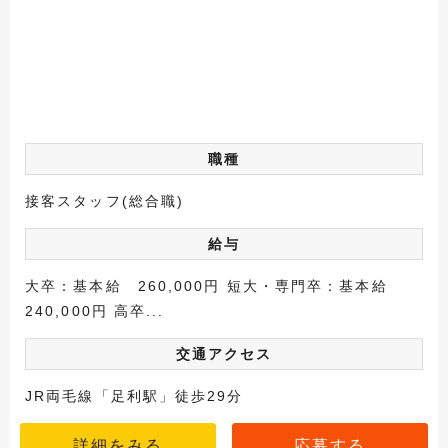
職種
接客スタッフ(総合職)
給与
大卒：基本給 260,000円 短大・専門卒：基本給
240,000円 高卒...
交通アクセス
JR両毛線「足利駅」徒歩29分
詳細をみる
応募する