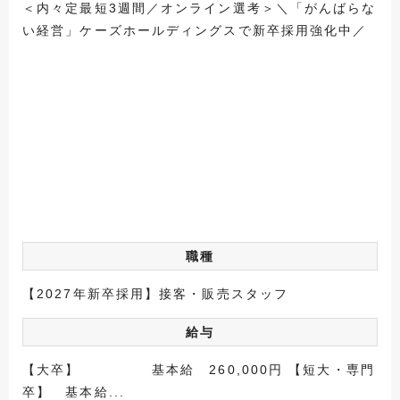
＜内々定最短3週間／オンライン選考＞＼「がんばらな
い経営」ケーズホールディングスで新卒採用強化中／
職種
【2027年新卒採用】接客・販売スタッフ
給与
【大卒】 基本給 260,000円 【短大・専門
卒】 基本給...