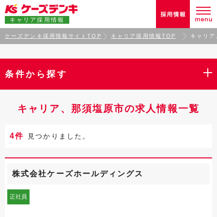
キャリア採用情報
ケーズデンキ採用情報サイトTOP
キャリア採用情報TOP
キャリア
条件から探す
キャリア、那須塩原市の求人情報一覧
4件
見つかりました。
株式会社ケーズホールディングス
正社員