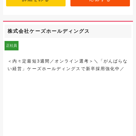
株式会社ケーズホールディングス
正社員
＜内々定最短3週間／オンライン選考＞＼「がんばらな
い経営」ケーズホールディングスで新卒採用強化中／