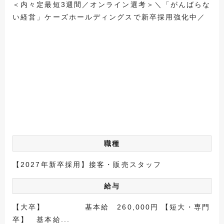
＜内々定最短3週間／オンライン選考＞＼「がんばらな
い経営」ケーズホールディングスで新卒採用強化中／
職種
【2027年新卒採用】接客・販売スタッフ
給与
【大卒】 基本給 260,000円 【短大・専門
卒】 基本給...