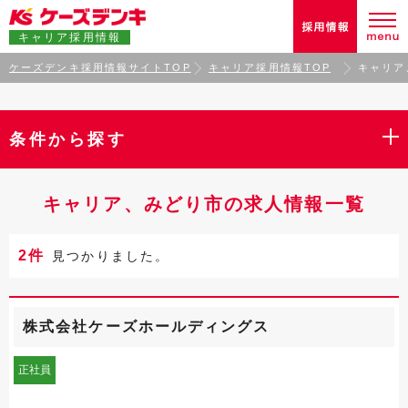
キャリア採用情報
ケーズデンキ採用情報サイトTOP
キャリア採用情報TOP
キャリア
条件から探す
キャリア、みどり市の求人情報一覧
2件
見つかりました。
株式会社ケーズホールディングス
正社員