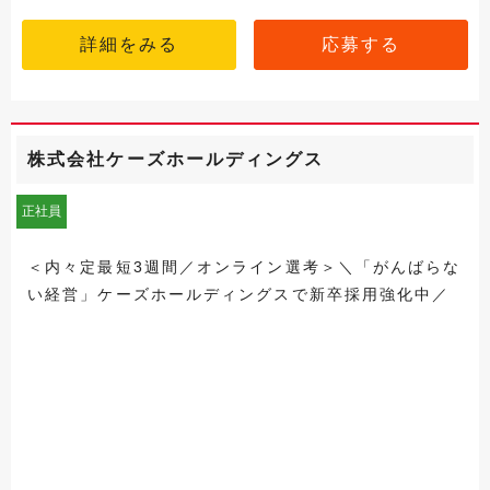
詳細をみる
応募する
株式会社ケーズホールディングス
正社員
＜内々定最短3週間／オンライン選考＞＼「がんばらな
い経営」ケーズホールディングスで新卒採用強化中／