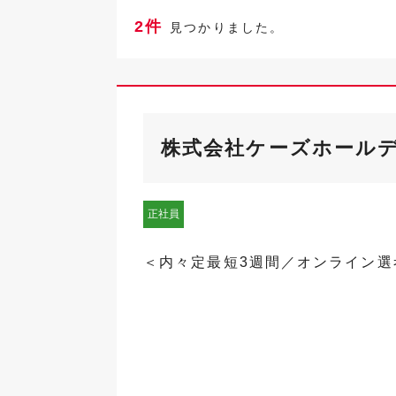
2件
見つかりました。
株式会社ケーズホール
正社員
＜内々定最短3週間／オンライン