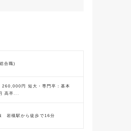
総合職)
260,000円 短大・専門卒：基本
円 高卒...
線 岩槻駅から徒歩で16分