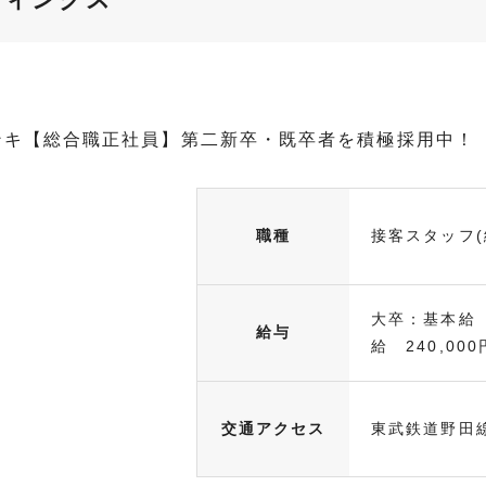
ンキ【総合職正社員】第二新卒・既卒者を積極採用中！
職種
接客スタッフ(
大卒：基本給 
給与
給 240,000
交通アクセス
東武鉄道野田