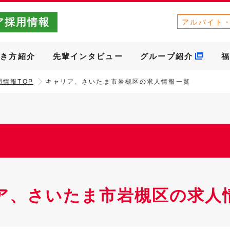
ア採用情報
アルバイト
働き方紹介
先輩インタビュー
グループ紹介
福
情報TOP
キャリア、さいたま市岩槻区の求人情報一覧
ア、さいたま市岩槻区の求人