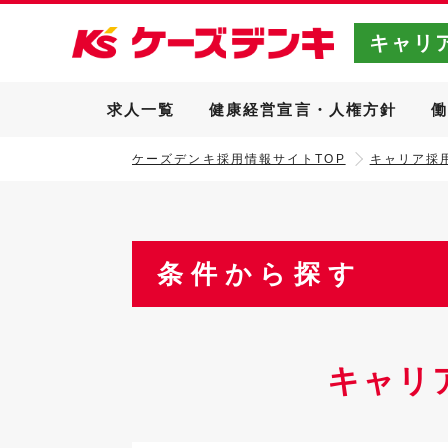
キャリ
求人一覧
健康経営宣言・人権方針
ケーズデンキ採用情報サイトTOP
キャリア採用
条件から探す
キャリ