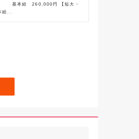
本給 260,000円 【短大・
給...