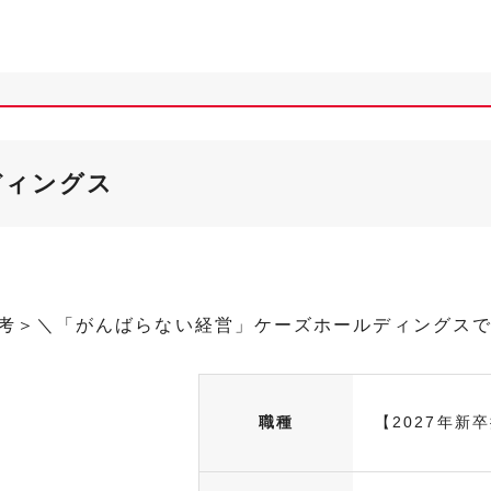
ディングス
選考＞＼「がんばらない経営」ケーズホールディングス
職種
【2027年新