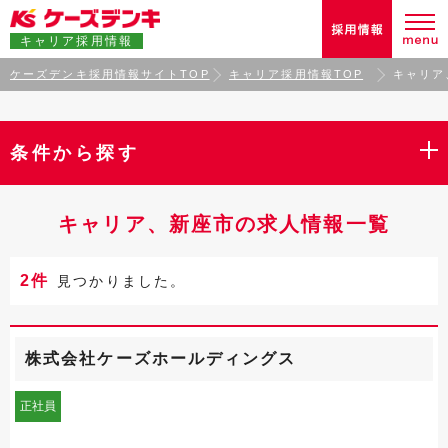
キャリア採用情報
ケーズデンキ採用情報サイトTOP
キャリア採用情報TOP
キャリア
条件から探す
キャリア、新座市の求人情報一覧
2件
見つかりました。
株式会社ケーズホールディングス
正社員