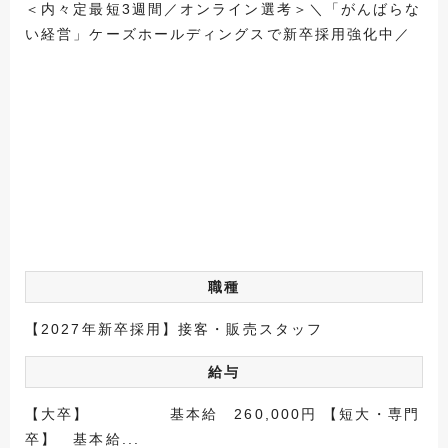
＜内々定最短3週間／オンライン選考＞＼「がんばらな
い経営」ケーズホールディングスで新卒採用強化中／
職種
【2027年新卒採用】接客・販売スタッフ
給与
【大卒】 基本給 260,000円 【短大・専門
卒】 基本給...