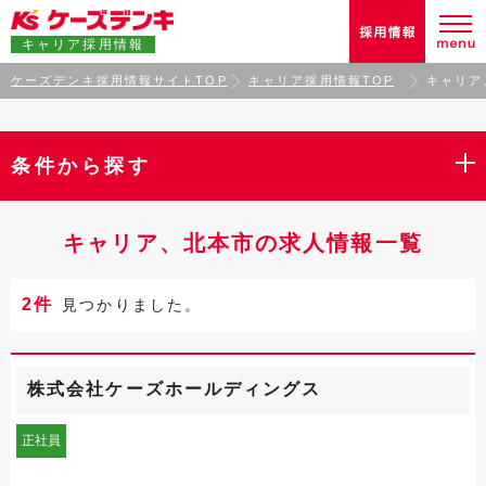
キャリア採用情報
ケーズデンキ採用情報サイトTOP
キャリア採用情報TOP
キャリア
条件から探す
キャリア、北本市の求人情報一覧
2件
見つかりました。
株式会社ケーズホールディングス
正社員