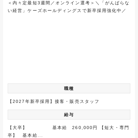
＜内々定最短3週間／オンライン選考＞＼「がんばらな
い経営」ケーズホールディングスで新卒採用強化中／
職種
【2027年新卒採用】接客・販売スタッフ
給与
【大卒】 基本給 260,000円 【短大・専門
卒】 基本給...