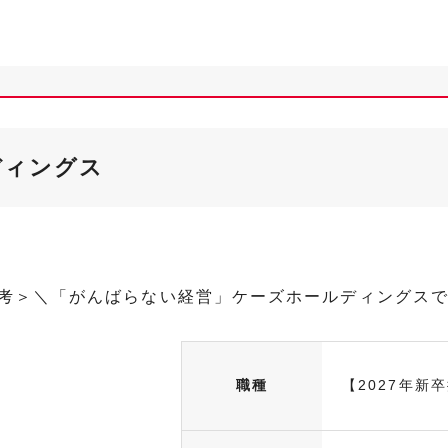
ディングス
選考＞＼「がんばらない経営」ケーズホールディングス
職種
【2027年新