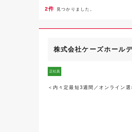
2件
見つかりました。
株式会社ケーズホール
正社員
＜内々定最短3週間／オンライン