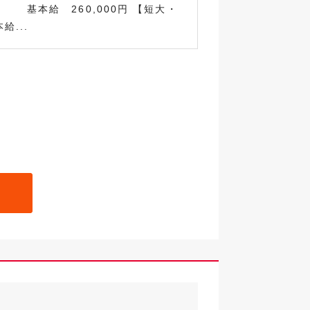
本給 260,000円 【短大・
給...