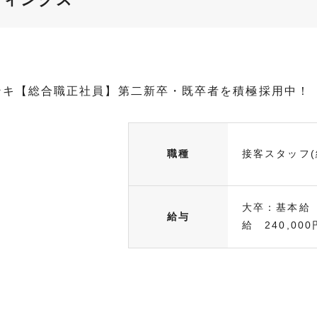
ンキ【総合職正社員】第二新卒・既卒者を積極採用中！
職種
接客スタッフ(
大卒：基本給 
給与
給 240,000