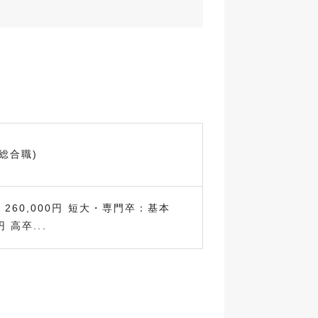
総合職)
260,000円 短大・専門卒：基本
円 高卒...