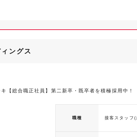
ディングス
ンキ【総合職正社員】第二新卒・既卒者を積極採用中！
職種
接客スタッフ(