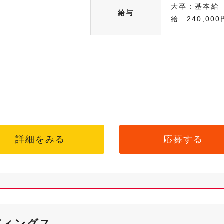
大卒：基本給 
給与
給 240,000
詳細をみる
応募する
ディングス