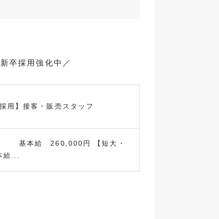
で新卒採用強化中／
卒採用】接客・販売スタッフ
本給 260,000円 【短大・
給...