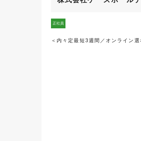
正社員
＜内々定最短3週間／オンライン