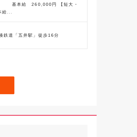
本給 260,000円 【短大・
給...
湊鉄道「五井駅」徒歩16分