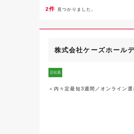
2件
見つかりました。
株式会社ケーズホール
正社員
＜内々定最短3週間／オンライン