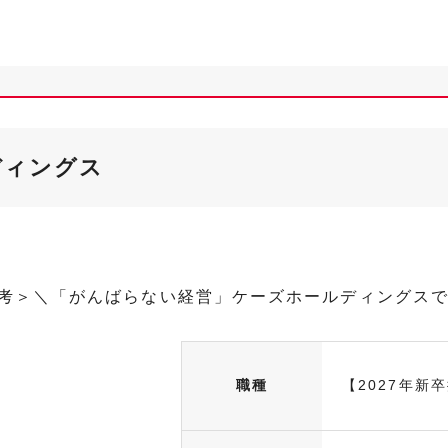
ディングス
選考＞＼「がんばらない経営」ケーズホールディングス
職種
【2027年新