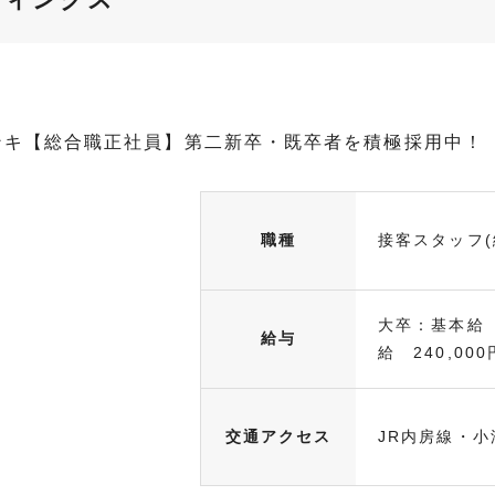
ンキ【総合職正社員】第二新卒・既卒者を積極採用中！
職種
接客スタッフ(
大卒：基本給 
給与
給 240,000
交通アクセス
JR内房線・小