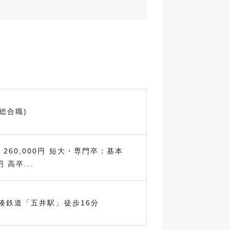
総合職)
260,000円 短大・専門卒：基本
円 高卒...
湊鉄道「五井駅」徒歩16分