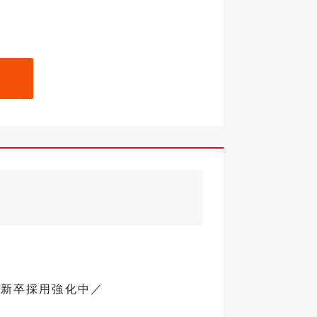
で新卒採用強化中／