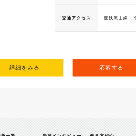
交通アクセス
流鉄流山線「
詳細をみる
応募する
情報一覧
先輩インタビュー
働き方紹介