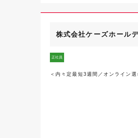
株式会社ケーズホール
正社員
＜内々定最短3週間／オンライン