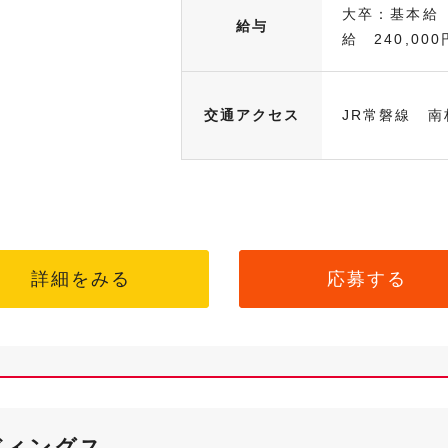
大卒：基本給 
給与
給 240,000
交通アクセス
JR常磐線 南
詳細をみる
応募する
ディングス