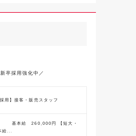
で新卒採用強化中／
卒採用】接客・販売スタッフ
本給 260,000円 【短大・
給...