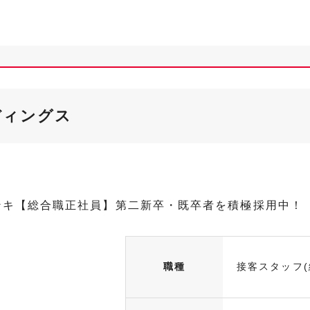
ディングス
ンキ【総合職正社員】第二新卒・既卒者を積極採用中！
職種
接客スタッフ(