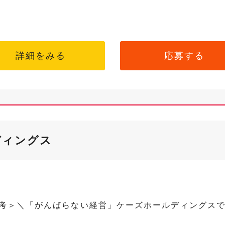
詳細をみる
応募する
ディングス
選考＞＼「がんばらない経営」ケーズホールディングス