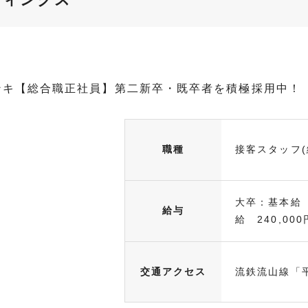
ンキ【総合職正社員】第二新卒・既卒者を積極採用中！
職種
接客スタッフ(
大卒：基本給 
給与
給 240,000
交通アクセス
流鉄流山線「