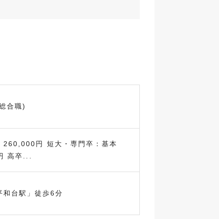
総合職)
260,000円 短大・専門卒：基本
円 高卒...
平和台駅」徒歩6分