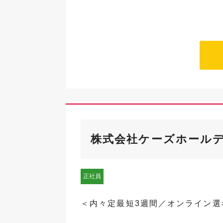
株式会社ケーズホール
正社員
＜内々定最短3週間／オンライン