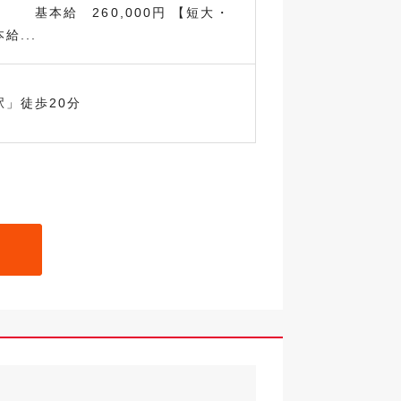
本給 260,000円 【短大・
給...
駅」徒歩20分