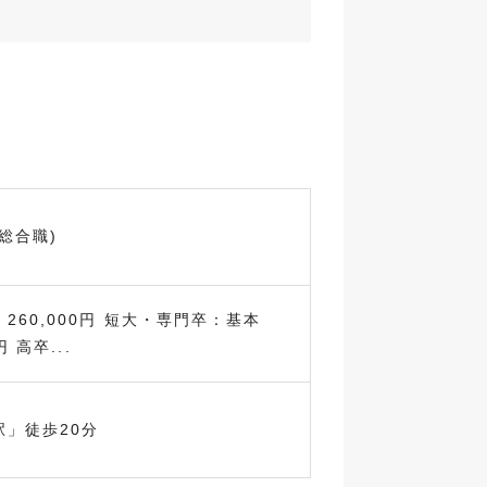
総合職)
260,000円 短大・専門卒：基本
円 高卒...
駅」徒歩20分