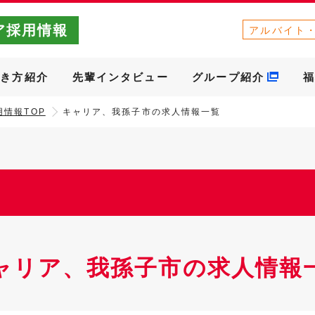
ア採用情報
アルバイト
働き方紹介
先輩インタビュー
グループ紹介
福
情報TOP
キャリア、我孫子市の求人情報一覧
ャリア、我孫子市の求人情報