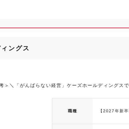
ディングス
選考＞＼「がんばらない経営」ケーズホールディングス
職種
【2027年新