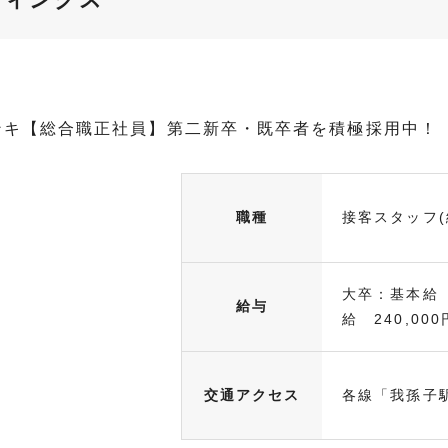
ンキ【総合職正社員】第二新卒・既卒者を積極採用中！
職種
接客スタッフ(
大卒：基本給 
給与
給 240,000
交通アクセス
各線「我孫子