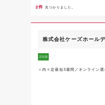
2件
見つかりました。
株式会社ケーズホール
正社員
＜内々定最短3週間／オンライン