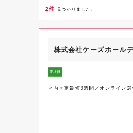
2件
見つかりました。
株式会社ケーズホール
正社員
＜内々定最短3週間／オンライン