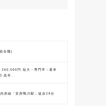
総合職)
260,000円 短大・専門卒：基本
円 高卒...
R内房線「安房鴨川駅」徒歩29分