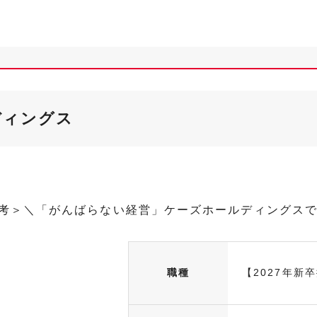
ディングス
選考＞＼「がんばらない経営」ケーズホールディングス
職種
【2027年新