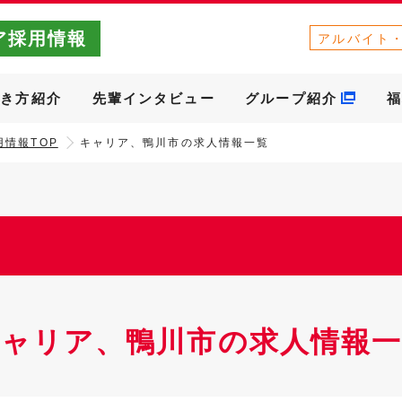
ア採用情報
アルバイト
働き方紹介
先輩インタビュー
グループ紹介
福
情報TOP
キャリア、鴨川市の求人情報一覧
キャリア、鴨川市の求人情報一