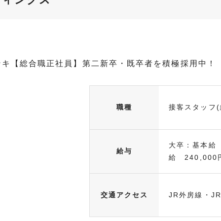
ンキ【総合職正社員】第二新卒・既卒者を積極採用中！
職種
接客スタッフ(
大卒：基本給 
給与
給 240,000
交通アクセス
JR外房線・J