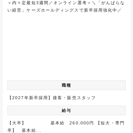
＜内々定最短3週間／オンライン選考＞＼「がんばらな
い経営」ケーズホールディングスで新卒採用強化中／
職種
【2027年新卒採用】接客・販売スタッフ
給与
【大卒】 基本給 260,000円 【短大・専門
卒】 基本給...