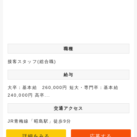
職種
接客スタッフ(総合職)
給与
大卒：基本給 260,000円 短大・専門卒：基本給
240,000円 高卒...
交通アクセス
JR青梅線「昭島駅」徒歩9分
詳細をみる
応募する