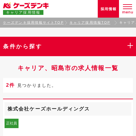
キャリア採用情報
ケーズデンキ採用情報サイトTOP
キャリア採用情報TOP
キャリア
条件から探す
キャリア、昭島市の求人情報一覧
2件
見つかりました。
株式会社ケーズホールディングス
正社員