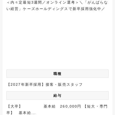
＜内々定最短3週間／オンライン選考＞＼「がんばらな
い経営」ケーズホールディングスで新卒採用強化中／
職種
【2027年新卒採用】接客・販売スタッフ
給与
【大卒】 基本給 260,000円 【短大・専門
卒】 基本給...