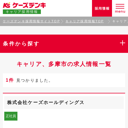
キャリア採用情報
ケーズデンキ採用情報サイトTOP
キャリア採用情報TOP
キャリア
条件から探す
キャリア、多摩市の求人情報一覧
1件
見つかりました。
株式会社ケーズホールディングス
正社員