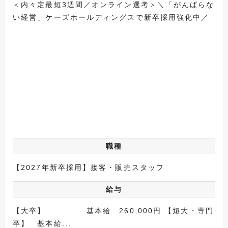
＜内々定最短3週間／オンライン選考＞＼「がんばらな
い経営」ケーズホールディングスで新卒採用強化中／
職種
【2027年新卒採用】接客・販売スタッフ
給与
【大卒】 基本給 260,000円 【短大・専門
卒】 基本給...