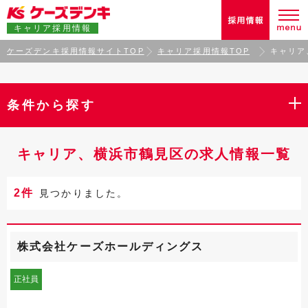
キャリア採用情報
ケーズデンキ採用情報サイトTOP
キャリア採用情報TOP
キャリア
条件から探す
キャリア、横浜市鶴見区の求人情報一覧
2件
見つかりました。
株式会社ケーズホールディングス
正社員