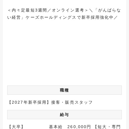
＜内々定最短3週間／オンライン選考＞＼「がんばらな
い経営」ケーズホールディングスで新卒採用強化中／
職種
【2027年新卒採用】接客・販売スタッフ
給与
【大卒】 基本給 260,000円 【短大・専門