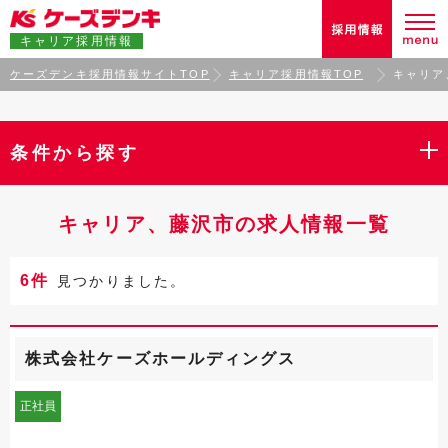
キャリア採用情報
ケーズデンキ採用情報サイトTOP
キャリア採用情報TOP
キャリア
条件から探す
キャリア、藤沢市の求人情報一覧
6件
見つかりました。
株式会社ケーズホールディングス
正社員