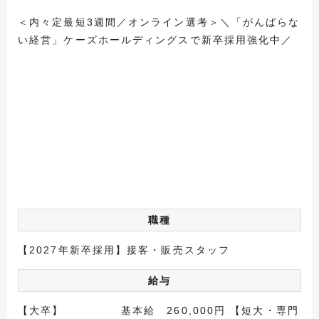
＜内々定最短3週間／オンライン選考＞＼「がんばらな
い経営」ケーズホールディングスで新卒採用強化中／
職種
【2027年新卒採用】接客・販売スタッフ
給与
【大卒】 基本給 260,000円 【短大・専門