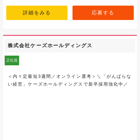
詳細をみる
応募する
株式会社ケーズホールディングス
正社員
＜内々定最短3週間／オンライン選考＞＼「がんばらな
い経営」ケーズホールディングスで新卒採用強化中／