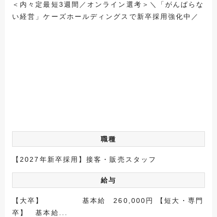
＜内々定最短3週間／オンライン選考＞＼「がんばらな
い経営」ケーズホールディングスで新卒採用強化中／
職種
【2027年新卒採用】接客・販売スタッフ
給与
【大卒】 基本給 260,000円 【短大・専門
卒】 基本給...