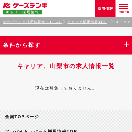
キャリア採用情報
ケーズデンキ採用情報サイトTOP
キャリア採用情報TOP
キャリア
条件から探す
キャリア、山梨市の求人情報一覧
現在は募集しておりません。
全国TOPページ
アルバイト・パート採用情報TOP