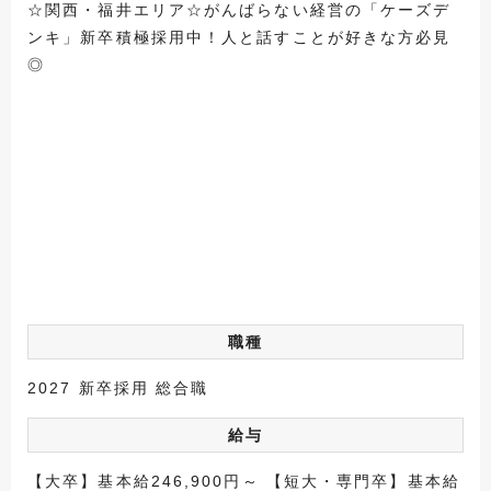
☆関西・福井エリア☆がんばらない経営の「ケーズデ
ンキ」新卒積極採用中！人と話すことが好きな方必見
◎
職種
2027 新卒採用 総合職
給与
【大卒】基本給246,900円～ 【短大・専門卒】基本給