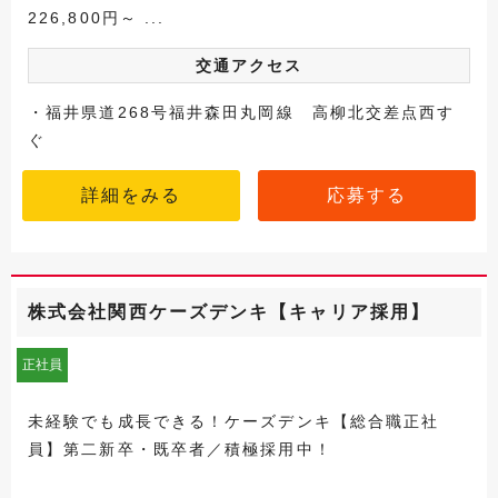
226,800円～ ...
交通アクセス
・福井県道268号福井森田丸岡線 高柳北交差点西す
ぐ
詳細をみる
応募する
株式会社関西ケーズデンキ【キャリア採用】
正社員
未経験でも成長できる！ケーズデンキ【総合職正社
員】第二新卒・既卒者／積極採用中！