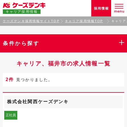
キャリア採用情報
ケーズデンキ採用情報サイトTOP
キャリア採用情報TOP
キャリア
条件から探す
キャリア、福井市の求人情報一覧
2件
見つかりました。
株式会社関西ケーズデンキ
正社員