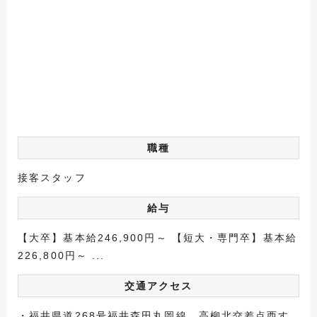
職種
接客スタッフ
給与
【大卒】基本給246,900円～ 【短大・専門卒】基本給
226,800円～ ...
交通アクセス
・福井県道268号福井森田丸岡線 高柳北交差点西す