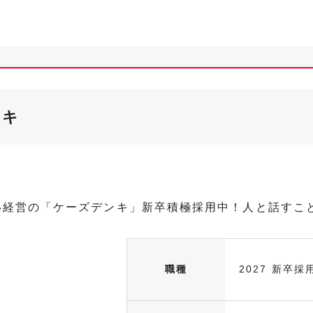
ンキ
い経営の「ケーズデンキ」新卒積極採用中！人と話すこ
職種
2027 新卒採