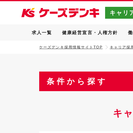
キャリ
求人一覧
健康経営宣言・人権方針
ケーズデンキ採用情報サイトTOP
キャリア採用
条件から探す
キ