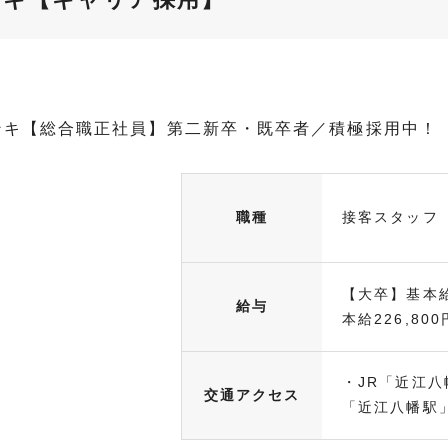
ンキ【総合職正社員】第二新卒・既卒者／積極採用中！
職種
接客スタッフ
【大卒】基本給
給与
本給226,800円
・JR「近江八
交通アクセス
「近江八幡駅」