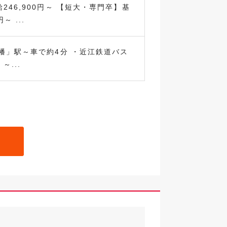
246,900円～ 【短大・専門卒】基
～ ...
幡」駅～車で約4分 ・近江鉄道バス
～...