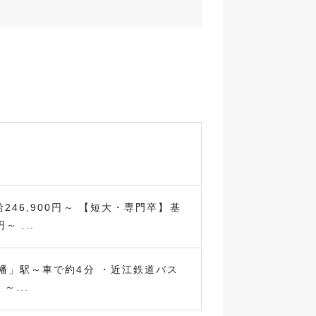
246,900円～ 【短大・専門卒】基
～ ...
幡」駅～車で約4分 ・近江鉄道バス
～...