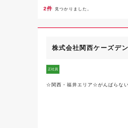
2件
見つかりました。
株式会社関西ケーズデ
正社員
☆関西・福井エリア☆がんばらな