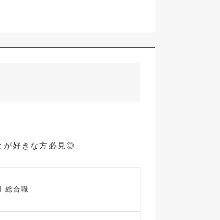
とが好きな方必見◎
用 総合職