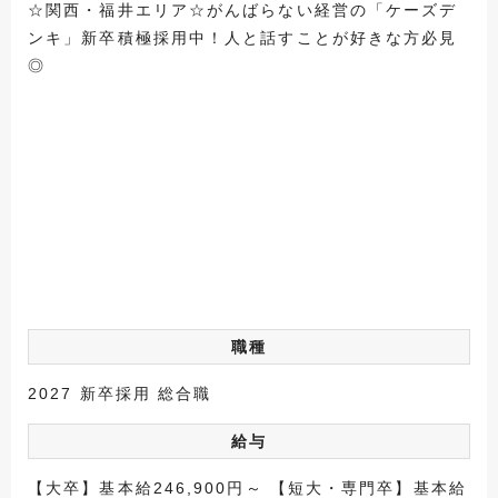
☆関西・福井エリア☆がんばらない経営の「ケーズデ
ンキ」新卒積極採用中！人と話すことが好きな方必見
◎
職種
2027 新卒採用 総合職
給与
【大卒】基本給246,900円～ 【短大・専門卒】基本給