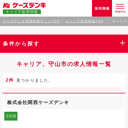
キャリア採用情報
ケーズデンキ採用情報サイトTOP
キャリア採用情報TOP
キャリア
条件から探す
キャリア、守山市の求人情報一覧
2件
見つかりました。
株式会社関西ケーズデンキ
正社員