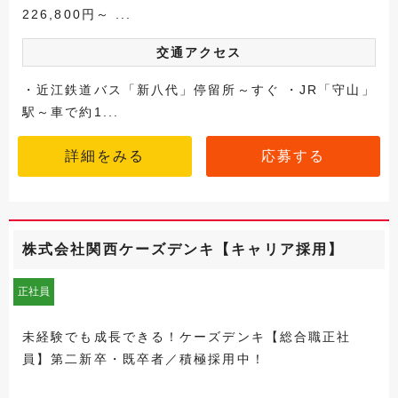
226,800円～ ...
交通アクセス
・近江鉄道バス「新八代」停留所～すぐ ・JR「守山」
駅～車で約1...
詳細をみる
応募する
株式会社関西ケーズデンキ【キャリア採用】
正社員
未経験でも成長できる！ケーズデンキ【総合職正社
員】第二新卒・既卒者／積極採用中！