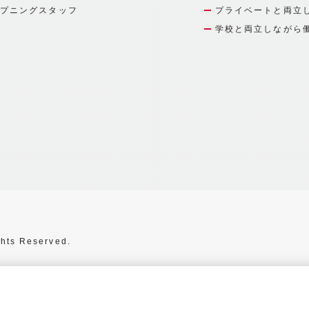
プニングスタッフ
プライベートと両立
学校と両立しながら
hts Reserved.