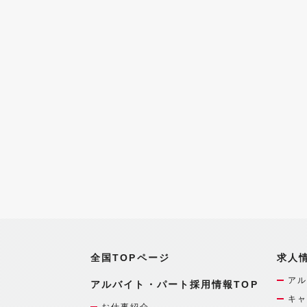
全国TOPページ
求人
アル
アルバイト・パート採用情報TOP
キャ
お仕事紹介