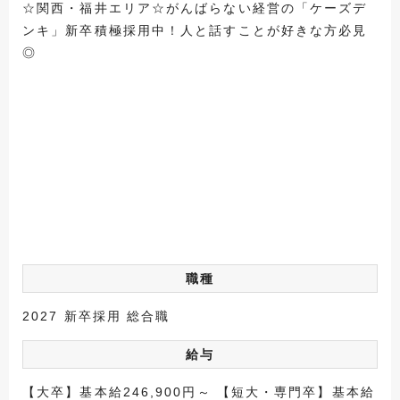
☆関西・福井エリア☆がんばらない経営の「ケーズデ
ンキ」新卒積極採用中！人と話すことが好きな方必見
◎
職種
2027 新卒採用 総合職
給与
【大卒】基本給246,900円～ 【短大・専門卒】基本給