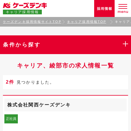
キャリア採用情報
ケーズデンキ採用情報サイトTOP
キャリア採用情報TOP
キャリア
条件から探す
キャリア、綾部市の求人情報一覧
2件
見つかりました。
株式会社関西ケーズデンキ
正社員