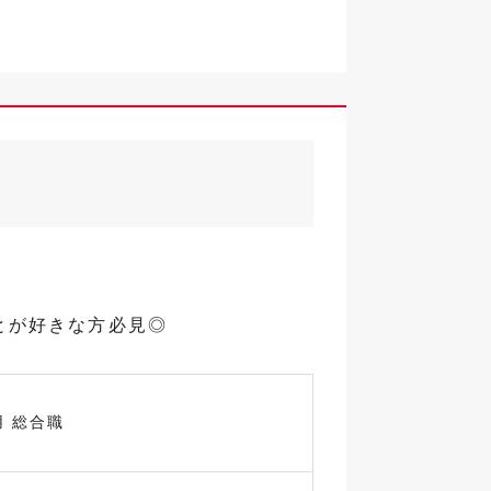
とが好きな方必見◎
用 総合職