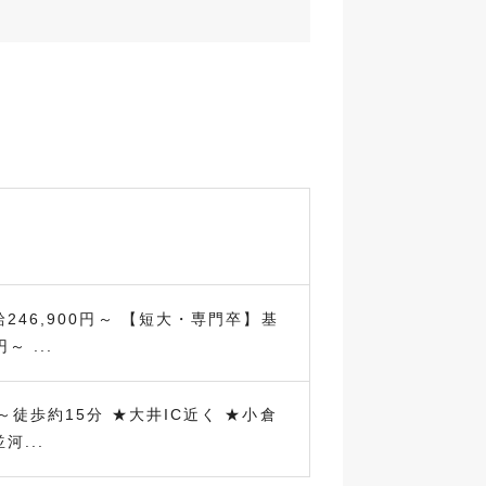
246,900円～ 【短大・専門卒】基
～ ...
～徒歩約15分 ★大井IC近く ★小倉
河...