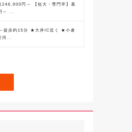
246,900円～ 【短大・専門卒】基
～ ...
～徒歩約15分 ★大井IC近く ★小倉
河...