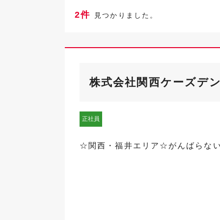
2件
見つかりました。
株式会社関西ケーズデ
正社員
☆関西・福井エリア☆がんばらな