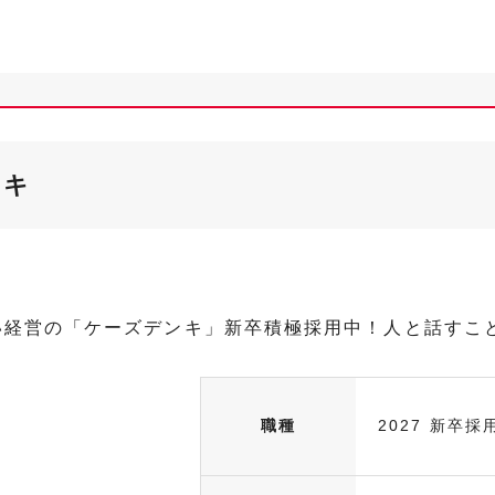
ンキ
い経営の「ケーズデンキ」新卒積極採用中！人と話すこ
職種
2027 新卒採