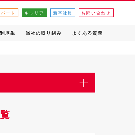
・パート
キャリア
新卒社員
お問い合わせ
利厚生
当社の取り組み
よくある質問
覧