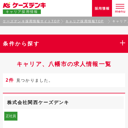
キャリア採用情報
ケーズデンキ採用情報サイトTOP
キャリア採用情報TOP
キャリア
条件から探す
キャリア、八幡市の求人情報一覧
2件
見つかりました。
株式会社関西ケーズデンキ
正社員