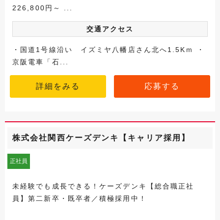
226,800円～ ...
交通アクセス
・国道1号線沿い イズミヤ八幡店さん北へ1.5Kｍ ・
京阪電車「石...
詳細をみる
応募する
株式会社関西ケーズデンキ【キャリア採用】
正社員
未経験でも成長できる！ケーズデンキ【総合職正社
員】第二新卒・既卒者／積極採用中！