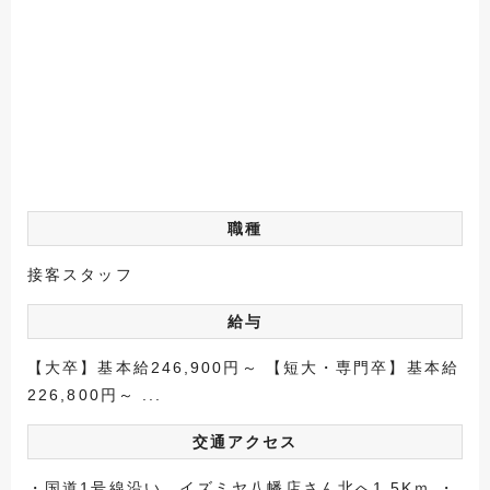
職種
接客スタッフ
給与
【大卒】基本給246,900円～ 【短大・専門卒】基本給
226,800円～ ...
交通アクセス
・国道1号線沿い イズミヤ八幡店さん北へ1.5Kｍ ・