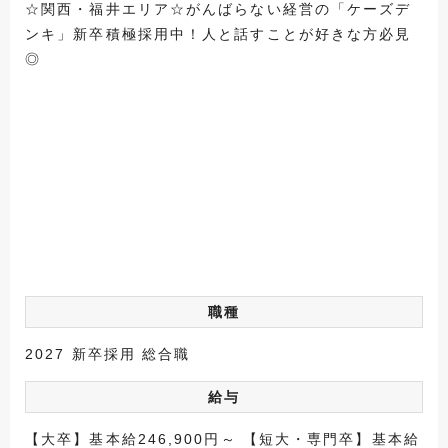
☆関西・福井エリア☆がんばらない経営の「ケーズデ
ンキ」新卒積極採用中！人と話すことが好きな方必見
◎
職種
2027 新卒採用 総合職
給与
【大卒】基本給246,900円～ 【短大・専門卒】基本給