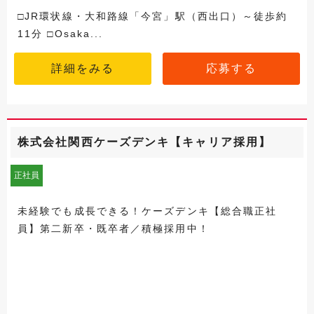
□JR環状線・大和路線「今宮」駅（西出口）～徒歩約
11分 □Osaka...
詳細をみる
応募する
株式会社関西ケーズデンキ【キャリア採用】
正社員
未経験でも成長できる！ケーズデンキ【総合職正社
員】第二新卒・既卒者／積極採用中！