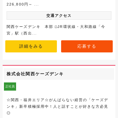
226,800円～ ...
交通アクセス
関西ケーズデンキ 本部 □JR環状線・大和路線「今
宮」駅（西出...
詳細をみる
応募する
株式会社関西ケーズデンキ
正社員
☆関西・福井エリア☆がんばらない経営の「ケーズデ
ンキ」新卒積極採用中！人と話すことが好きな方必見
◎