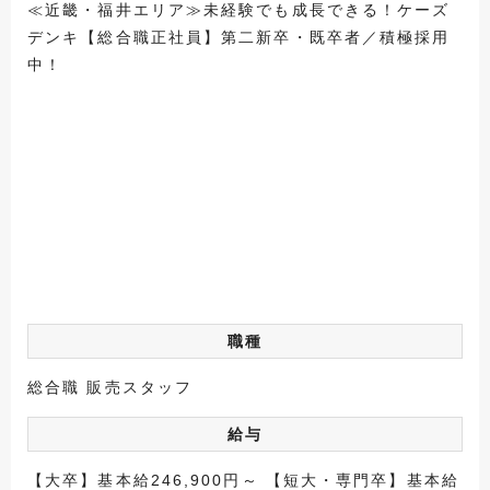
≪近畿・福井エリア≫未経験でも成長できる！ケーズ
デンキ【総合職正社員】第二新卒・既卒者／積極採用
中！
職種
総合職 販売スタッフ
給与
【大卒】基本給246,900円～ 【短大・専門卒】基本給