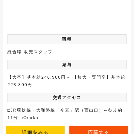
職種
総合職 販売スタッフ
給与
【大卒】基本給246,900円～ 【短大・専門卒】基本給
226,800円～ ...
交通アクセス
□JR環状線・大和路線「今宮」駅（西出口）～徒歩約
11分 □Osaka...
詳細をみる
応募する