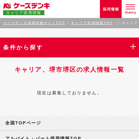
キャリア採用情報
ケーズデンキ採用情報サイトTOP
キャリア採用情報TOP
キャリア
条件から探す
キャリア、堺市堺区の求人情報一覧
現在は募集しておりません。
全国TOPページ
アルバイト・パート採用情報TOP