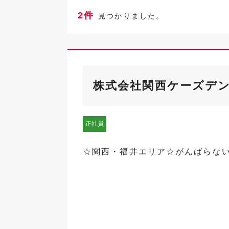
2件
見つかりました。
株式会社関西ケーズデ
正社員
☆関西・福井エリア☆がんばらな