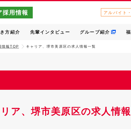
ア採用情報
アルバイト
働き方紹介
先輩インタビュー
グループ紹介
福
情報TOP
キャリア、堺市美原区の求人情報一覧
ャリア、堺市美原区の求人情報