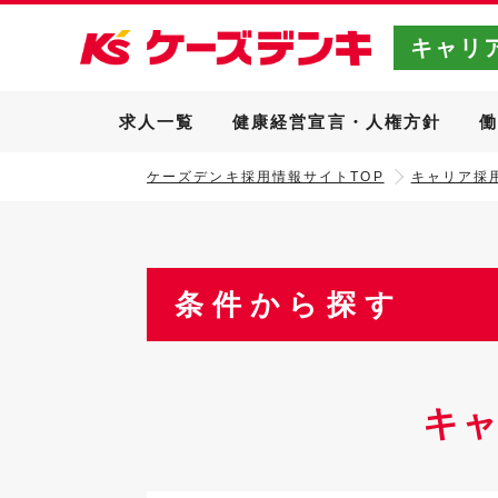
キャリ
求人一覧
健康経営宣言・人権方針
ケーズデンキ採用情報サイトTOP
キャリア採用
条件から探す
キ