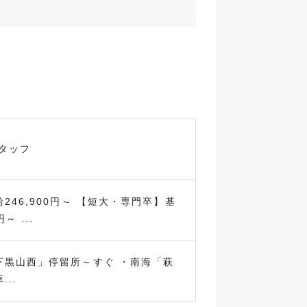
タッフ
246,900円～ 【短大・専門卒】基
～ ...
下黒山西」停留所～すぐ ・南海「萩
..