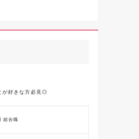
とが好きな方必見◎
用 総合職