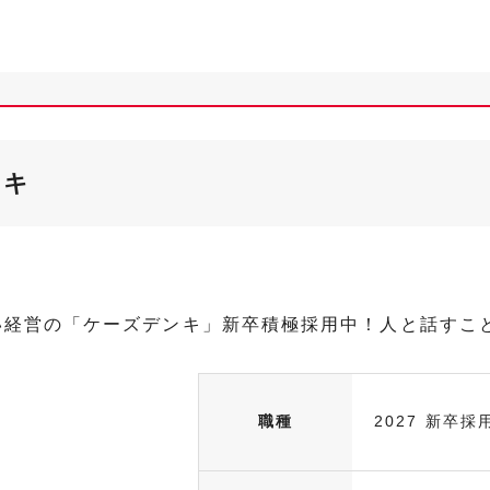
ンキ
い経営の「ケーズデンキ」新卒積極採用中！人と話すこ
職種
2027 新卒採