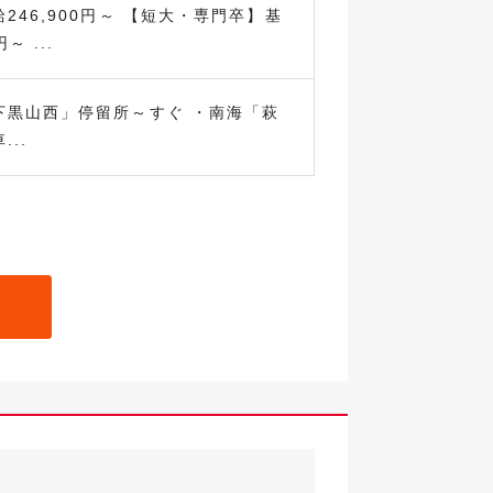
246,900円～ 【短大・専門卒】基
～ ...
下黒山西」停留所～すぐ ・南海「萩
..