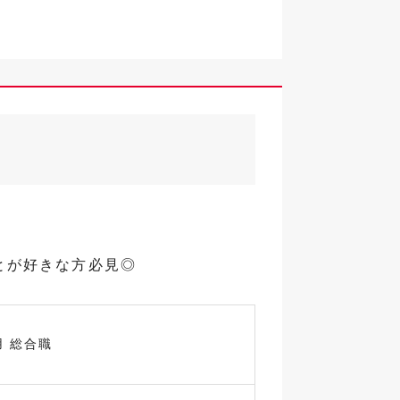
とが好きな方必見◎
用 総合職