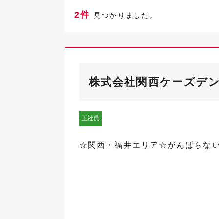
2件
見つかりました。
株式会社関西ケーズデ
正社員
☆関西・福井エリア☆がんばらな