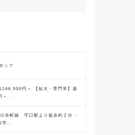
タッフ
246,900円～ 【短大・専門卒】基
～ ...
トロ谷町線 守口駅より徒歩約２分 ・
市...