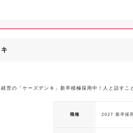
ンキ
い経営の「ケーズデンキ」新卒積極採用中！人と話すこ
職種
2027 新卒採