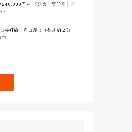
246,900円～ 【短大・専門卒】基
～ ...
トロ谷町線 守口駅より徒歩約２分 ・
市...