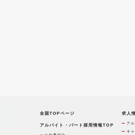
全国TOPページ
求人
アル
アルバイト・パート採用情報TOP
キャ
お仕事紹介