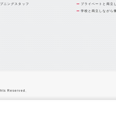
プニングスタッフ
プライベートと両立
学校と両立しながら
hts Reserved.