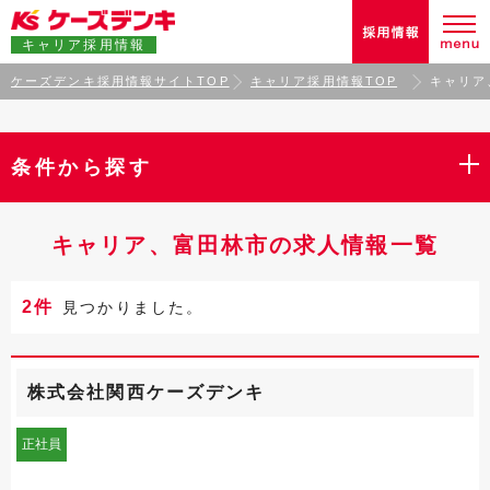
キャリア採用情報
ケーズデンキ採用情報サイトTOP
キャリア採用情報TOP
キャリア
条件から探す
キャリア、富田林市の求人情報一覧
2件
見つかりました。
株式会社関西ケーズデンキ
正社員