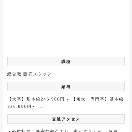
職種
総合職 販売スタッフ
給与
【大卒】基本給246,900円～ 【短大・専門卒】基本給
226,800円～ ...
交通アクセス
・外環状線 新家交差点より 東へ約１ｋｍ ・近鉄