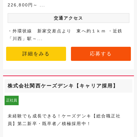
226,800円～ ...
交通アクセス
・外環状線 新家交差点より 東へ約１ｋｍ ・近鉄
「川西」駅～...
詳細をみる
応募する
株式会社関西ケーズデンキ【キャリア採用】
正社員
未経験でも成長できる！ケーズデンキ【総合職正社
員】第二新卒・既卒者／積極採用中！