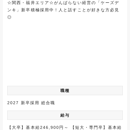
☆関西・福井エリア☆がんばらない経営の「ケーズデ
ンキ」新卒積極採用中！人と話すことが好きな方必見
◎
職種
2027 新卒採用 総合職
給与
【大卒】基本給246,900円～ 【短大・専門卒】基本給