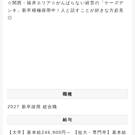
☆関西・福井エリア☆がんばらない経営の「ケーズデ
ンキ」新卒積極採用中！人と話すことが好きな方必見
◎
職種
2027 新卒採用 総合職
給与
【大卒】基本給246,900円～ 【短大・専門卒】基本給