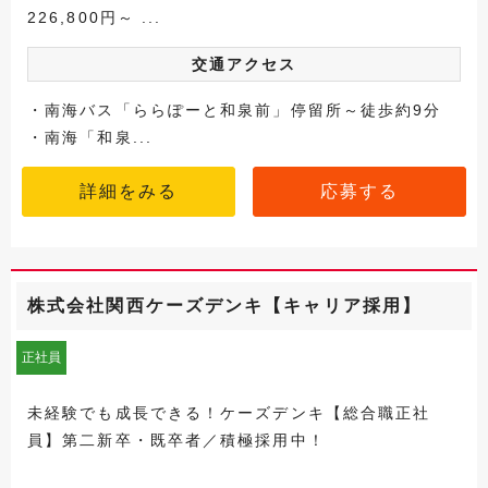
226,800円～ ...
交通アクセス
・南海バス「ららぽーと和泉前」停留所～徒歩約9分
・南海「和泉...
詳細をみる
応募する
株式会社関西ケーズデンキ【キャリア採用】
正社員
未経験でも成長できる！ケーズデンキ【総合職正社
員】第二新卒・既卒者／積極採用中！