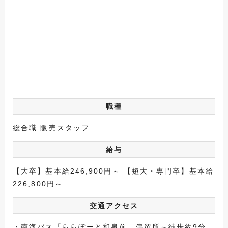
職種
総合職 販売スタッフ
給与
【大卒】基本給246,900円～ 【短大・専門卒】基本給
226,800円～ ...
交通アクセス
・南海バス「ららぽーと和泉前」停留所～徒歩約9分