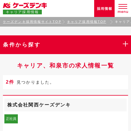
キャリア採用情報
ケーズデンキ採用情報サイトTOP
キャリア採用情報TOP
キャリア
条件から探す
キャリア、和泉市の求人情報一覧
2件
見つかりました。
株式会社関西ケーズデンキ
正社員