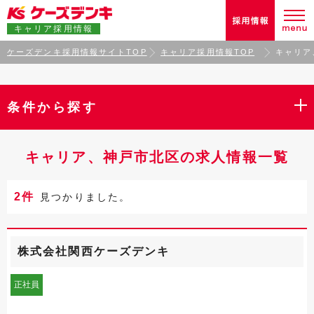
キャリア採用情報
ケーズデンキ採用情報サイトTOP
キャリア採用情報TOP
キャリア
条件から探す
キャリア、神戸市北区の求人情報一覧
2件
見つかりました。
株式会社関西ケーズデンキ
正社員