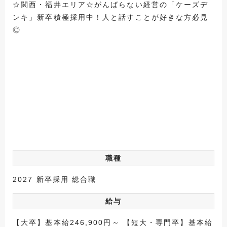
☆関西・福井エリア☆がんばらない経営の「ケーズデ
ンキ」新卒積極採用中！人と話すことが好きな方必見
◎
職種
2027 新卒採用 総合職
給与
【大卒】基本給246,900円～ 【短大・専門卒】基本給