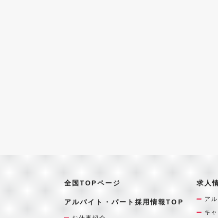
全国TOPページ
求人
アル
アルバイト・パート採用情報TOP
キャ
お仕事紹介