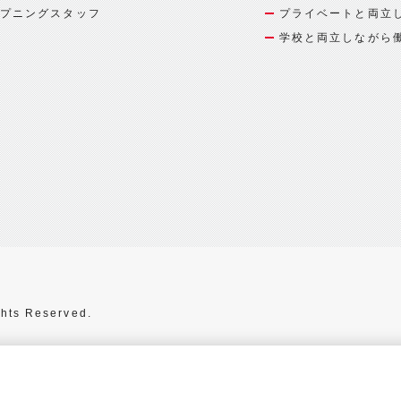
プニングスタッフ
プライベートと両立
学校と両立しながら
hts Reserved.