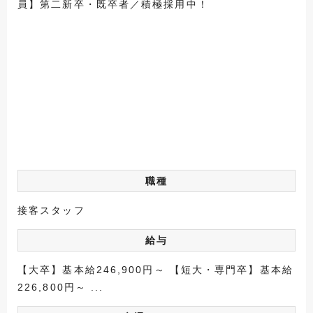
員】第二新卒・既卒者／積極採用中！
職種
接客スタッフ
給与
【大卒】基本給246,900円～ 【短大・専門卒】基本給
226,800円～ ...