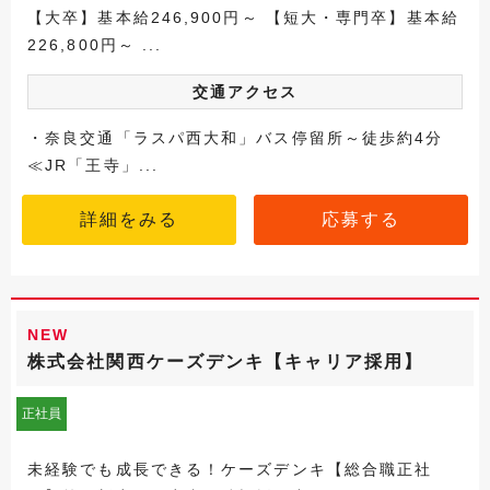
【大卒】基本給246,900円～ 【短大・専門卒】基本給
226,800円～ ...
交通アクセス
・奈良交通「ラスパ西大和」バス停留所～徒歩約4分
≪JR「王寺」...
詳細をみる
応募する
NEW
株式会社関西ケーズデンキ【キャリア採用】
正社員
未経験でも成長できる！ケーズデンキ【総合職正社