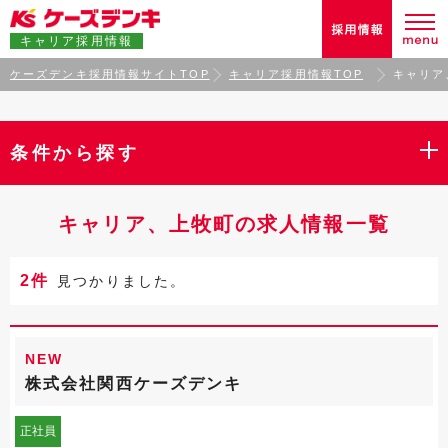
キャリア採用情報
ケーズデンキ採用情報サイトTOP
キャリア採用情報TOP
キャリア
条件から探す
キャリア、上牧町の求人情報一覧
2件
見つかりました。
NEW
株式会社関西ケーズデンキ
正社員