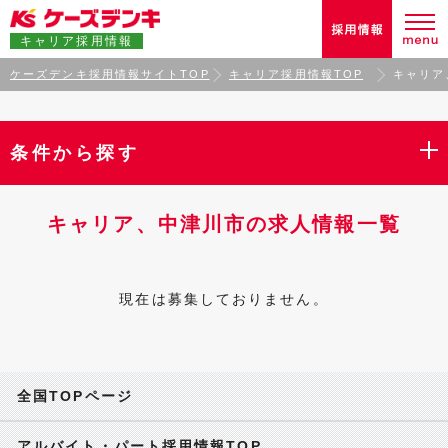
キャリア採用情報
ケーズデンキ採用情報サイトTOP
キャリア採用情報TOP
キャリア
条件から探す
キャリア、中津川市の求人情報一覧
現在は募集しておりません。
全国TOPページ
アルバイト・パート採用情報TOP