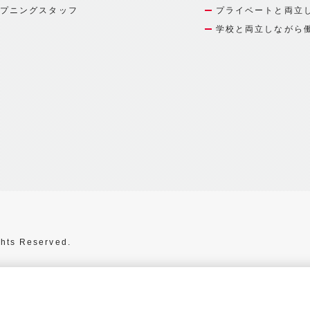
プニングスタッフ
プライベートと両立
学校と両立しながら
hts Reserved.