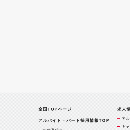
全国TOPページ
求人
アル
アルバイト・パート採用情報TOP
キャ
お仕事紹介