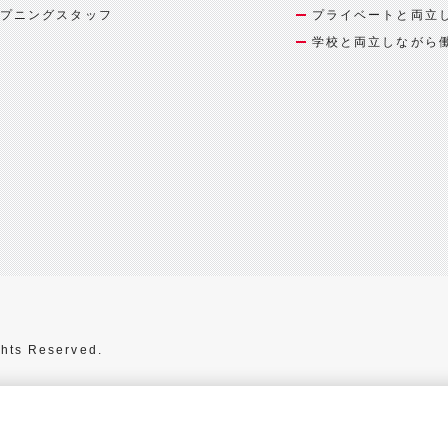
プニングスタッフ
プライベートと両立
学校と両立しながら
hts Reserved.