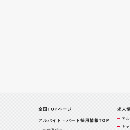
全国TOPページ
求人
アル
アルバイト・パート採用情報TOP
キャ
お仕事紹介