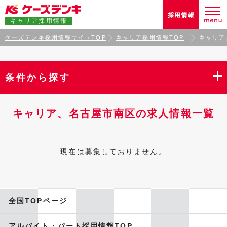
キャリア採用情報
ケーズデンキ採用情報サイトTOP
キャリア採用情報TOP
キャリア
条件から探す
キャリア、名古屋市南区の求人情報一覧
現在は募集しておりません。
全国TOPページ
アルバイト・パート採用情報TOP