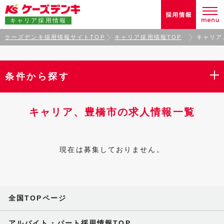
キャリア採用情報
ケーズデンキ採用情報サイトTOP
キャリア採用情報TOP
キャリア
条件から探す
キャリア、豊橋市の求人情報一覧
現在は募集しておりません。
全国TOPページ
アルバイト・パート採用情報TOP