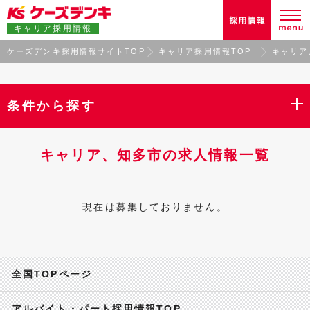
キャリア採用情報
ケーズデンキ採用情報サイトTOP
キャリア採用情報TOP
キャリア
条件から探す
キャリア、知多市の求人情報一覧
現在は募集しておりません。
全国TOPページ
アルバイト・パート採用情報TOP