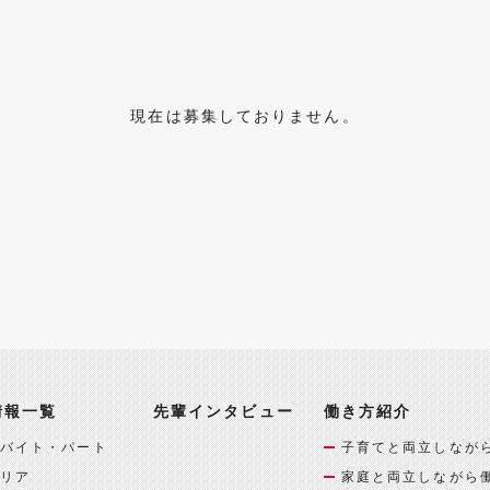
現在は募集しておりません。
情報一覧
先輩インタビュー
働き方紹介
バイト・パート
子育てと両立しなが
リア
家庭と両立しながら