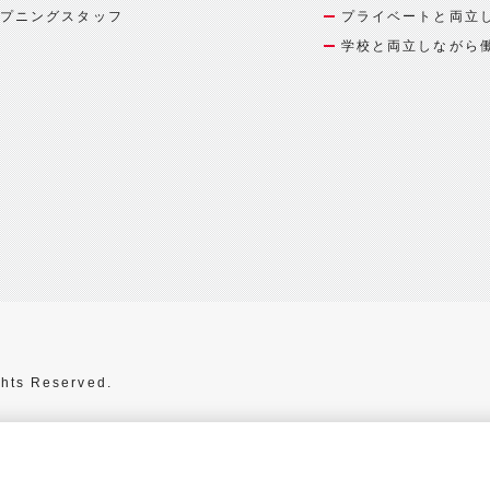
プニングスタッフ
プライベートと両立
学校と両立しながら
hts Reserved.