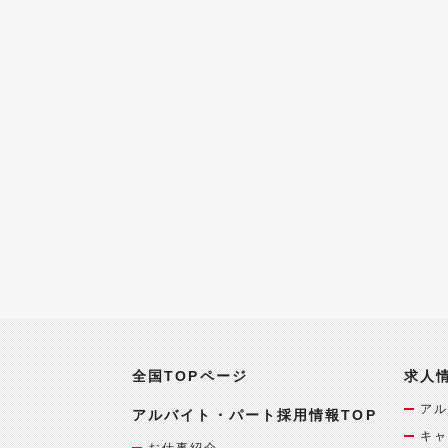
全国TOPページ
求人
アル
アルバイト・パート採用情報TOP
キャ
お仕事紹介