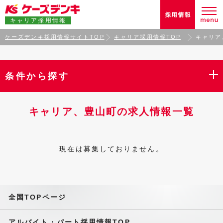
キャリア採用情報
ケーズデンキ採用情報サイトTOP
キャリア採用情報TOP
キャリア
条件から探す
キャリア、豊山町の求人情報一覧
現在は募集しておりません。
全国TOPページ
アルバイト・パート採用情報TOP