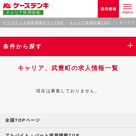
キャリア採用情報
ケーズデンキ採用情報サイトTOP
キャリア採用情報TOP
キャリア
条件から探す
キャリア、武豊町の求人情報一覧
現在は募集しておりません。
全国TOPページ
アルバイト・パート採用情報TOP